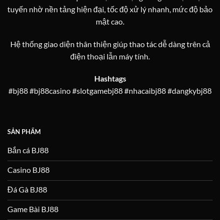
tuyến nhờ nền tảng hiện đại, tốc độ xử lý nhanh, mức độ bảo
mật cao.
Hệ thống giao diện thân thiện giúp thao tác dễ dàng trên cả
điện thoại lẫn máy tính.
Hashtags
#bj88 #bj88casino #slotgamebj88 #nhacaibj88 #dangkybj88
SẢN PHẨM
Bắn cá BJ88
Casino BJ88
Đá Gà BJ88
Game Bài BJ88