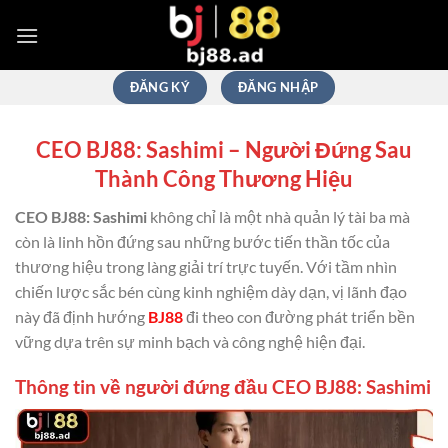
Bỏ
qua
nội
dung
ĐĂNG KÝ
ĐĂNG NHẬP
CEO BJ88: Sashimi – Người Đứng Sau
Thành Công Thương Hiệu
CEO BJ88: Sashimi
không chỉ là một nhà quản lý tài ba mà
còn là linh hồn đứng sau những bước tiến thần tốc của
thương hiệu trong làng giải trí trực tuyến. Với tầm nhìn
chiến lược sắc bén cùng kinh nghiệm dày dạn, vị lãnh đạo
này đã định hướng
BJ88
đi theo con đường phát triển bền
vững dựa trên sự minh bạch và công nghệ hiện đại.
Thông tin về người đứng đầu CEO BJ88: Sashimi