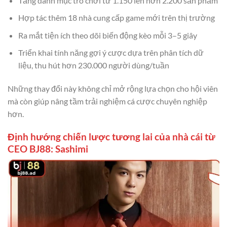
Tăng danh mục trò chơi từ 1.150 lên hơn 2.200 sản phẩm
Hợp tác thêm 18 nhà cung cấp game mới trên thị trường
Ra mắt tiện ích theo dõi biến động kèo mỗi 3–5 giây
Triển khai tính năng gợi ý cược dựa trên phân tích dữ
liệu, thu hút hơn 230.000 người dùng/tuần
Những thay đổi này không chỉ mở rộng lựa chọn cho hội viên
mà còn giúp nâng tầm trải nghiệm cá cược chuyên nghiệp
hơn.
Định hướng chiến lược tương lai của nhà cái từ
CEO BJ88: Sashimi