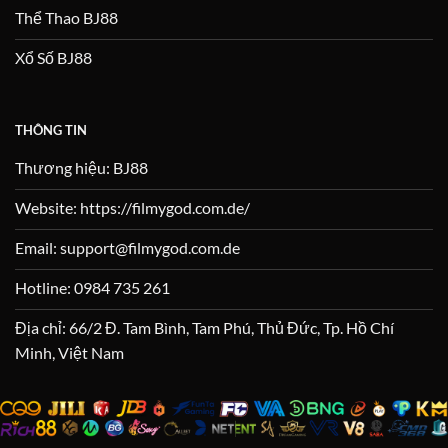
Thể Thao BJ88
Xổ Số BJ88
THÔNG TIN
Thương hiệu: BJ88
Website: https://filmygod.com.de/
Email:
support@filmygod.com.de
Hotline: 0984 735 261
Địa chỉ: 66/2 Đ. Tam Bình, Tam Phú, Thủ Đức, Tp. Hồ Chí
Minh, Việt Nam