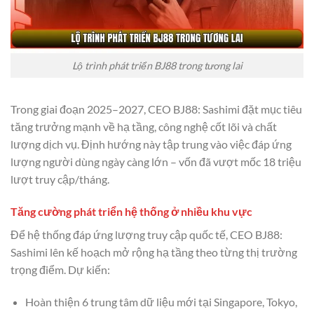
Lộ trình phát triển BJ88 trong tương lai
Trong giai đoạn 2025–2027, CEO BJ88: Sashimi đặt mục tiêu
tăng trưởng mạnh về hạ tầng, công nghệ cốt lõi và chất
lượng dịch vụ. Định hướng này tập trung vào việc đáp ứng
lượng người dùng ngày càng lớn – vốn đã vượt mốc 18 triệu
lượt truy cập/tháng.
Tăng cường phát triển hệ thống ở nhiều khu vực
Để hệ thống đáp ứng lượng truy cập quốc tế, CEO BJ88:
Sashimi lên kế hoạch mở rộng hạ tầng theo từng thị trường
trọng điểm. Dự kiến:
Hoàn thiện 6 trung tâm dữ liệu mới tại Singapore, Tokyo,