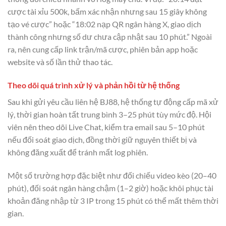
cược tài xỉu 500k, bấm xác nhận nhưng sau 15 giây không
tạo vé cược” hoặc “18:02 nạp QR ngân hàng X, giao dịch
thành công nhưng số dư chưa cập nhật sau 10 phút.” Ngoài
ra, nên cung cấp link trận/mã cược, phiên bản app hoặc
website và số lần thử thao tác.
Theo dõi quá trình xử lý và phản hồi từ hệ thống
Sau khi gửi yêu cầu liên hệ BJ88, hệ thống tự động cấp mã xử
lý, thời gian hoàn tất trung bình 3–25 phút tùy mức độ. Hội
viên nên theo dõi Live Chat, kiểm tra email sau 5–10 phút
nếu đối soát giao dịch, đồng thời giữ nguyên thiết bị và
không đăng xuất để tránh mất log phiên.
Một số trường hợp đặc biệt như đối chiếu video kèo (20–40
phút), đối soát ngân hàng chậm (1–2 giờ) hoặc khôi phục tài
khoản đăng nhập từ 3 IP trong 15 phút có thể mất thêm thời
gian.