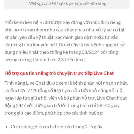
Những cách kết nối trực tiếp với nền tảng
Mỗi kênh liên hệ BJ88 được xây dựng với mục đích riêng,
phù hợp từng nhóm nhu cầu khác nhau như xử lý sự cố tài
khoản, yêu cầu kỹ thuật, xác minh giao dịch hoặc tư vấn
chương trình khuyến mãi. Dưới đây là các kênh support sử
dụng nhiều nhất theo thống kê tháng 08/2024 với tổng
lượng tương tác đạt hơn 2,3 triệu lượt.
Hỗ trợ qua tính năng trò chuyện trực tiếp Live Chat
Tính năng Live Chat được xem là kênh phản hồi nhanh nhất,
chiếm hơn 71% tổng số lượt yêu cầu bởi khả năng kết nối
ngay lập tức giữa hội viên và bộ phận hỗ trợ. Live Chat hoạt
động 24/7 với thời gian trả lời trung bình chỉ 28–40 giây
trong giờ cao điểm, phù hợp cho các tình huống:
Cược đang diễn ra bị treo kèo trong 2–5 giây