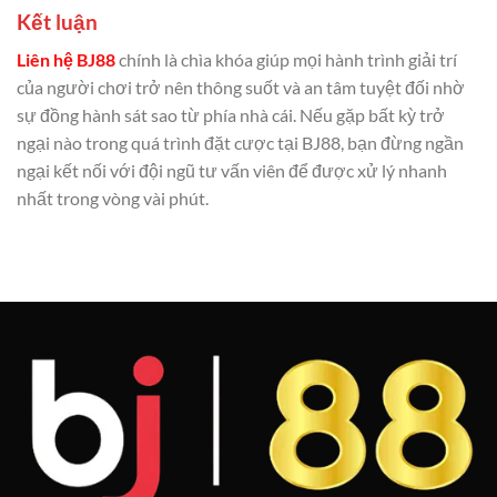
Kết luận
Liên hệ BJ88
chính là chìa khóa giúp mọi hành trình giải trí
của người chơi trở nên thông suốt và an tâm tuyệt đối nhờ
sự đồng hành sát sao từ phía nhà cái. Nếu gặp bất kỳ trở
ngại nào trong quá trình đặt cược tại BJ88, bạn đừng ngần
ngại kết nối với đội ngũ tư vấn viên để được xử lý nhanh
nhất trong vòng vài phút.