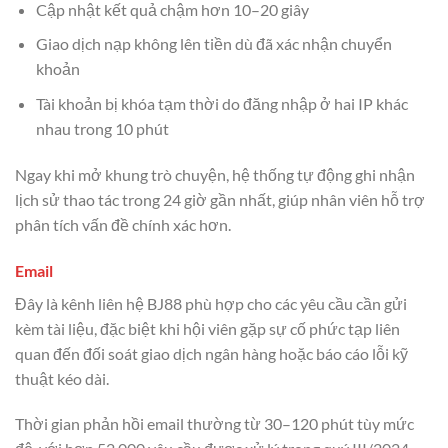
Cập nhật kết quả chậm hơn 10–20 giây
Giao dịch nạp không lên tiền dù đã xác nhận chuyển
khoản
Tài khoản bị khóa tạm thời do đăng nhập ở hai IP khác
nhau trong 10 phút
Ngay khi mở khung trò chuyện, hệ thống tự động ghi nhận
lịch sử thao tác trong 24 giờ gần nhất, giúp nhân viên hỗ trợ
phân tích vấn đề chính xác hơn.
Email
Đây là kênh liên hệ BJ88 phù hợp cho các yêu cầu cần gửi
kèm tài liệu, đặc biệt khi hội viên gặp sự cố phức tạp liên
quan đến đối soát giao dịch ngân hàng hoặc báo cáo lỗi kỹ
thuật kéo dài.
Thời gian phản hồi email thường từ 30–120 phút tùy mức