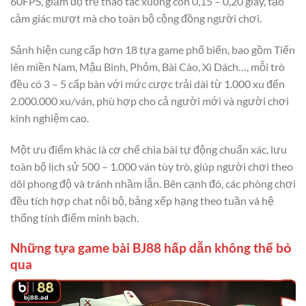
60FPS, giảm độ trễ thao tác xuống còn 0,15 – 0,20 giây, tạo
cảm giác mượt mà cho toàn bộ cộng đồng người chơi.
Sảnh hiện cung cấp hơn 18 tựa game phổ biến, bao gồm Tiến
lên miền Nam, Mậu Binh, Phỏm, Bài Cào, Xì Dách…, mỗi trò
đều có 3 – 5 cấp bàn với mức cược trải dài từ 1.000 xu đến
2.000.000 xu/ván, phù hợp cho cả người mới và người chơi
kinh nghiệm cao.
Một ưu điểm khác là cơ chế chia bài tự động chuẩn xác, lưu
toàn bộ lịch sử 500 – 1.000 ván tùy trò, giúp người chơi theo
dõi phong độ và tránh nhầm lẫn. Bên cạnh đó, các phòng chơi
đều tích hợp chat nội bộ, bảng xếp hạng theo tuần và hệ
thống tính điểm minh bạch.
Những tựa game bài BJ88 hấp dẫn không thể bỏ
qua