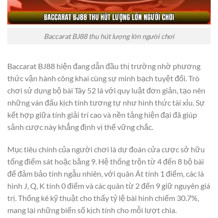
Baccarat BJ88 thu hút lượng lớn người chơi
Baccarat BJ88 hiện đang dẫn đầu thị trường nhờ phương
thức vận hành công khai cùng sự minh bạch tuyệt đối. Trò
chơi sử dụng bộ bài Tây 52 lá với quy luật đơn giản, tạo nên
những ván đấu kịch tính tương tự như hình thức tài xỉu. Sự
kết hợp giữa tính giải trí cao và nền tảng hiện đại đã giúp
sảnh cược này khẳng định vị thế vững chắc.
Mục tiêu chính của người chơi là dự đoán cửa cược sở hữu
tổng điểm sát hoặc bằng 9. Hệ thống trộn từ 4 đến 8 bộ bài
để đảm bảo tính ngẫu nhiên, với quân Át tính 1 điểm, các lá
hình J, Q, K tính 0 điểm và các quân từ 2 đến 9 giữ nguyên giá
trị. Thống kê kỹ thuật cho thấy tỷ lệ bài hình chiếm 30.7%,
mang lại những biến số kịch tính cho mỗi lượt chia.