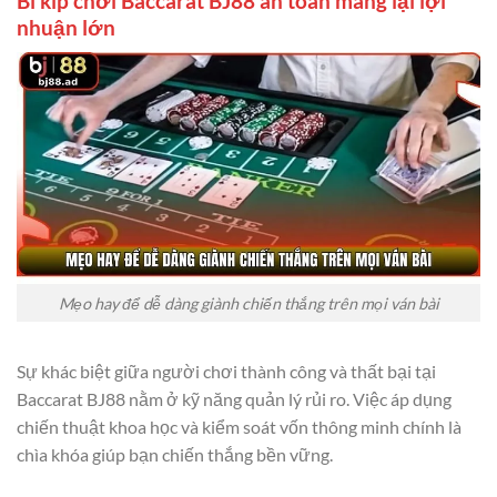
Bí kíp chơi Baccarat BJ88 an toàn mang lại lợi
nhuận lớn
Mẹo hay để dễ dàng giành chiến thắng trên mọi ván bài
Sự khác biệt giữa người chơi thành công và thất bại tại
Baccarat BJ88 nằm ở kỹ năng quản lý rủi ro. Việc áp dụng
chiến thuật khoa học và kiểm soát vốn thông minh chính là
chìa khóa giúp bạn chiến thắng bền vững.