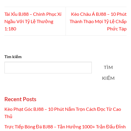
Tài Xỉu BJ88 – Chinh Phục Xí
Kèo Châu Á BJ88 – 10 Phút
Ngầu Với Tỷ Lệ Thưởng
Thành Thạo Mọi Tỷ Lệ Chấp
1:180
Phức Tạp
Tìm kiếm
TÌM
KIẾM
Recent Posts
Kèo Phạt Góc BJ88 – 10 Phút Nắm Trọn Cách Đọc Từ Cao
Thủ
Trực Tiếp Bóng Đá BJ88 – Tận Hưởng 1000+ Trận Đấu Đỉnh