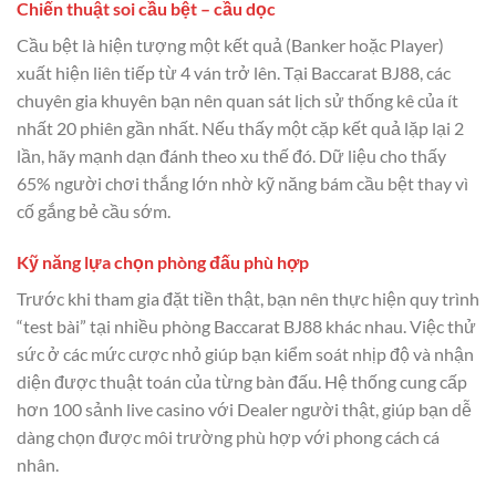
Chiến thuật soi cầu bệt – cầu dọc
Cầu bệt là hiện tượng một kết quả (Banker hoặc Player)
xuất hiện liên tiếp từ 4 ván trở lên. Tại Baccarat BJ88, các
chuyên gia khuyên bạn nên quan sát lịch sử thống kê của ít
nhất 20 phiên gần nhất. Nếu thấy một cặp kết quả lặp lại 2
lần, hãy mạnh dạn đánh theo xu thế đó. Dữ liệu cho thấy
65% người chơi thắng lớn nhờ kỹ năng bám cầu bệt thay vì
cố gắng bẻ cầu sớm.
Kỹ năng lựa chọn phòng đấu phù hợp
Trước khi tham gia đặt tiền thật, bạn nên thực hiện quy trình
“test bài” tại nhiều phòng Baccarat BJ88 khác nhau. Việc thử
sức ở các mức cược nhỏ giúp bạn kiểm soát nhịp độ và nhận
diện được thuật toán của từng bàn đấu. Hệ thống cung cấp
hơn 100 sảnh live casino với Dealer người thật, giúp bạn dễ
dàng chọn được môi trường phù hợp với phong cách cá
nhân.