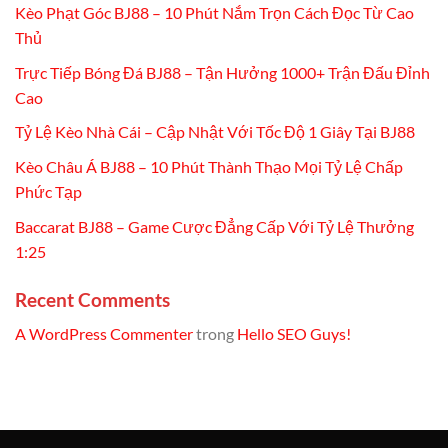
Kèo Phạt Góc BJ88 – 10 Phút Nắm Trọn Cách Đọc Từ Cao
Thủ
Trực Tiếp Bóng Đá BJ88 – Tận Hưởng 1000+ Trận Đấu Đỉnh
Cao
Tỷ Lệ Kèo Nhà Cái – Cập Nhật Với Tốc Độ 1 Giây Tại BJ88
Kèo Châu Á BJ88 – 10 Phút Thành Thạo Mọi Tỷ Lệ Chấp
Phức Tạp
Baccarat BJ88 – Game Cược Đẳng Cấp Với Tỷ Lệ Thưởng
1:25
Recent Comments
A WordPress Commenter
trong
Hello SEO Guys!