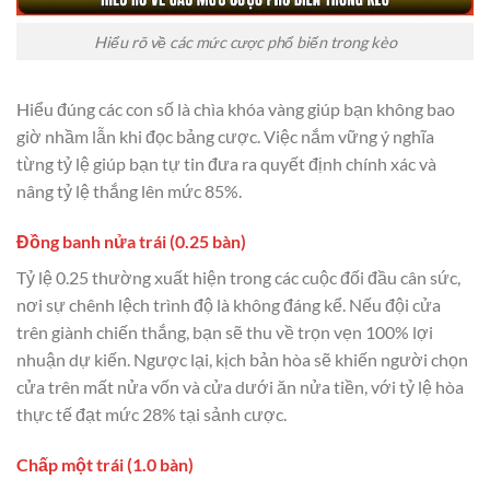
Hiểu rõ về các mức cược phổ biến trong kèo
Hiểu đúng các con số là chìa khóa vàng giúp bạn không bao
giờ nhầm lẫn khi đọc bảng cược. Việc nắm vững ý nghĩa
từng tỷ lệ giúp bạn tự tin đưa ra quyết định chính xác và
nâng tỷ lệ thắng lên mức 85%.
Đồng banh nửa trái (0.25 bàn)
Tỷ lệ 0.25 thường xuất hiện trong các cuộc đối đầu cân sức,
nơi sự chênh lệch trình độ là không đáng kể. Nếu đội cửa
trên giành chiến thắng, bạn sẽ thu về trọn vẹn 100% lợi
nhuận dự kiến. Ngược lại, kịch bản hòa sẽ khiến người chọn
cửa trên mất nửa vốn và cửa dưới ăn nửa tiền, với tỷ lệ hòa
thực tế đạt mức 28% tại sảnh cược.
Chấp một trái (1.0 bàn)