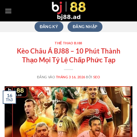
Bỏ
qua
nội
dung
ĐĂNG KÝ
ĐĂNG NHẬP
THỂ THAO BJ88
Kèo Châu Á BJ88 – 10 Phút Thành
Thạo Mọi Tỷ Lệ Chấp Phức Tạp
ĐĂNG VÀO
THÁNG 3 16, 2026
BỞI
SEO
16
Th3