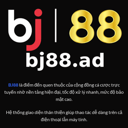
BJ88
là điểm đến quen thuộc của cộng đồng cá cược trực
tuyến nhờ nền tảng hiện đại, tốc độ xử lý nhanh, mức độ bảo
mật cao.
Hệ thống giao diện thân thiện giúp thao tác dễ dàng trên cả
điện thoại lẫn máy tính.