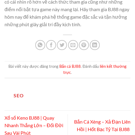
có cái nhìn rõ hơn về cách thức tham gia cũng như những
điểm nổi bật tựa game này mang lại. Hãy tham gia BJ88 ngay
hôm nay để khám phá hệ thống game đặc sắc và tận hưởng
những phút giây giải trí đầy kịch tính.
Bài viết này được đăng trong
Bắn cá BJ88
. Đánh dấu
liên kết thường
trực
.
SEO
Xổ số Keno BJ88 | Quay
Bắn Cá Xèng – Xả Đạn Liên
Nhanh Thắng Lớn – Đổi Đời
Hồi | Hốt Bạc Tỷ Tại BJ88
Sau Vài Phút