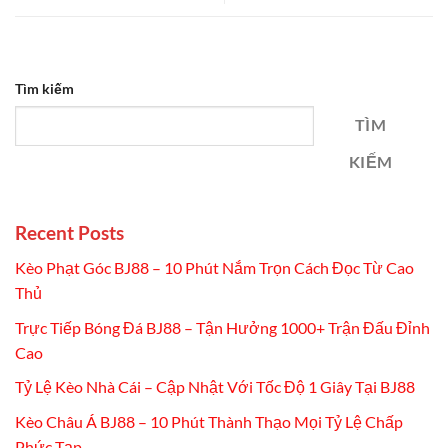
Tìm kiếm
TÌM
KIẾM
Recent Posts
Kèo Phạt Góc BJ88 – 10 Phút Nắm Trọn Cách Đọc Từ Cao
Thủ
Trực Tiếp Bóng Đá BJ88 – Tận Hưởng 1000+ Trận Đấu Đỉnh
Cao
Tỷ Lệ Kèo Nhà Cái – Cập Nhật Với Tốc Độ 1 Giây Tại BJ88
Kèo Châu Á BJ88 – 10 Phút Thành Thạo Mọi Tỷ Lệ Chấp
Phức Tạp