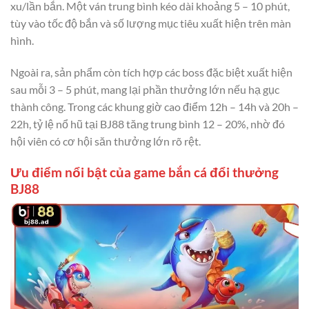
xu/lần bắn. Một ván trung bình kéo dài khoảng 5 – 10 phút,
tùy vào tốc độ bắn và số lượng mục tiêu xuất hiện trên màn
hình.
Ngoài ra, sản phẩm còn tích hợp các boss đặc biệt xuất hiện
sau mỗi 3 – 5 phút, mang lại phần thưởng lớn nếu hạ gục
thành công. Trong các khung giờ cao điểm 12h – 14h và 20h –
22h, tỷ lệ nổ hũ tại BJ88 tăng trung bình 12 – 20%, nhờ đó
hội viên có cơ hội săn thưởng lớn rõ rệt.
Ưu điểm nổi bật của game bắn cá đổi thưởng
BJ88