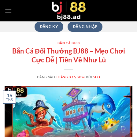
Bỏ
qua
nội
dung
ĐĂNG KÝ
ĐĂNG NHẬP
BẮN CÁ BJ88
Bắn Cá Đổi Thưởng BJ88 – Mẹo Chơi
Cực Dễ | Tiền Về Như Lũ
ĐĂNG VÀO
THÁNG 3 16, 2026
BỞI
SEO
16
Th3