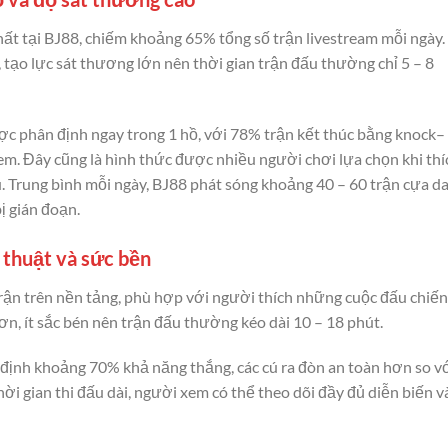
hất tại BJ88, chiếm khoảng 65% tổng số trận livestream mỗi ngày.
 tạo lực sát thương lớn nên thời gian trận đấu thường chỉ 5 – 8
ược phân định ngay trong 1 hồ, với 78% trận kết thúc bằng knock–
xem. Đây cũng là hình thức được nhiều người chơi lựa chọn khi thí
. Trung bình mỗi ngày, BJ88 phát sóng khoảng 40 – 60 trận cựa da
ị gián đoạn.
 thuật và sức bền
rận trên nền tảng, phù hợp với người thích những cuộc đấu chiến
ơn, ít sắc bén nên trận đấu thường kéo dài 10 – 18 phút.
t định khoảng 70% khả năng thắng, các cú ra đòn an toàn hơn so v
thời gian thi đấu dài, người xem có thể theo dõi đầy đủ diễn biến v