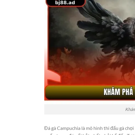
Khám 
Đá gà Campuchia là mô hình thi đấu gà chọi