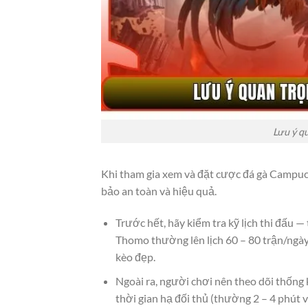
Lưu ý qu
Khi tham gia xem và đặt cược đá gà Campuc
bảo an toàn và hiệu quả.
Trước hết, hãy kiểm tra kỹ lịch thi đấu —
Thomo thường lên lịch 60 – 80 trận/ngày
kèo đẹp.
Ngoài ra, người chơi nên theo dõi thống 
thời gian hạ đối thủ (thường 2 – 4 phút v