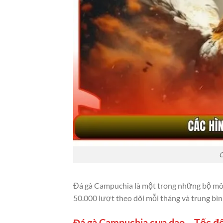
C
Đá gà Campuchia là một trong những bộ môn 
50.000 lượt theo dõi mỗi tháng và trung bì
Đá gà Campuchia cựa dao – Tốc độ