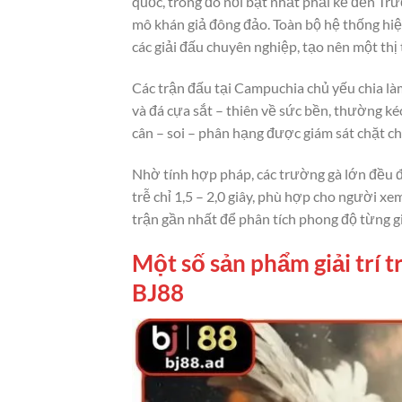
quốc, trong đó nổi bật nhất phải kể đến Tr
mô khán giả đông đảo. Toàn bộ hệ thống hiệ
các giải đấu chuyên nghiệp, tạo nên một th
Các trận đấu tại Campuchia chủ yếu chia làm 
và đá cựa sắt – thiên về sức bền, thường kéo 
cân – soi – phân hạng được giám sát chặt ch
Nhờ tính hợp pháp, các trường gà lớn đều đ
trễ chỉ 1,5 – 2,0 giây, phù hợp cho người x
trận gần nhất để phân tích phong độ từng giố
Một số sản phẩm giải trí 
BJ88