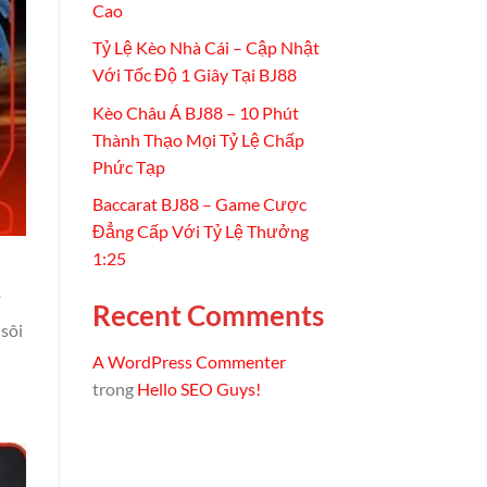
Cao
Tỷ Lệ Kèo Nhà Cái – Cập Nhật
Với Tốc Độ 1 Giây Tại BJ88
Kèo Châu Á BJ88 – 10 Phút
Thành Thạo Mọi Tỷ Lệ Chấp
Phức Tạp
Baccarat BJ88 – Game Cược
Đẳng Cấp Với Tỷ Lệ Thưởng
1:25
ỉ
Recent Comments
sôi
A WordPress Commenter
trong
Hello SEO Guys!