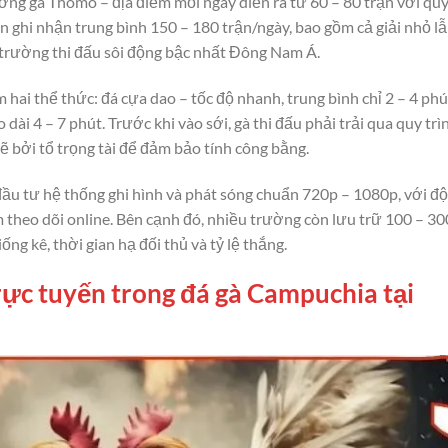
ường gà Thomo – địa điểm mỗi ngày diễn ra từ 60 – 80 trận với qu
n ghi nhận trung bình 150 – 180 trận/ngày, bao gồm cả giải nhỏ l
ị trường thi đấu sôi động bậc nhất Đông Nam Á.
hai thể thức: đá cựa dao – tốc độ nhanh, trung bình chỉ 2 – 4 phú
dài 4 – 7 phút. Trước khi vào sới, gà thi đấu phải trải qua quy trì
ẽ bởi tổ trọng tài để đảm bảo tính công bằng.
ầu tư hệ thống ghi hình và phát sóng chuẩn 720p – 1080p, với độ
em theo dõi online. Bên cạnh đó, nhiều trường còn lưu trữ 100 – 30
ng kê, thời gian hạ đối thủ và tỷ lệ thắng.
trực tuyến trong đá gà Campuchia tại