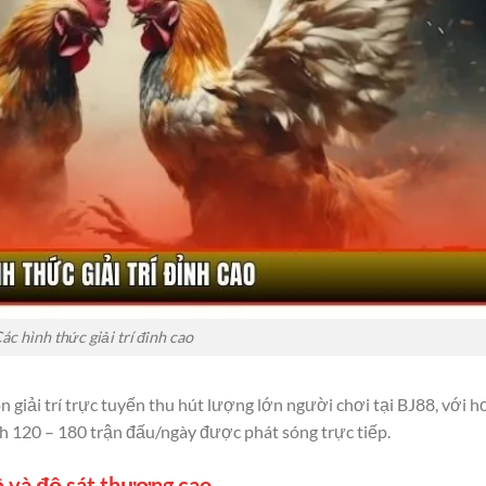
ác hình thức giải trí đỉnh cao
giải trí trực tuyến thu hút lượng lớn người chơi tại BJ88, với h
nh 120 – 180 trận đấu/ngày được phát sóng trực tiếp.
 và độ sát thương cao