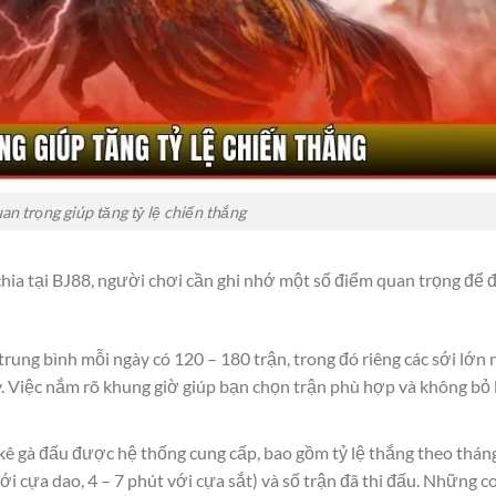
an trọng giúp tăng tỷ lệ chiến thắng
hia tại BJ88, người chơi cần ghi nhớ một số điểm quan trọng để
 trung bình mỗi ngày có 120 – 180 trận, trong đó riêng các sới lớn
. Việc nắm rõ khung giờ giúp bạn chọn trận phù hợp và không bỏ 
kê gà đấu được hệ thống cung cấp, bao gồm tỷ lệ thắng theo tháng
ới cựa dao, 4 – 7 phút với cựa sắt) và số trận đã thi đấu. Những c